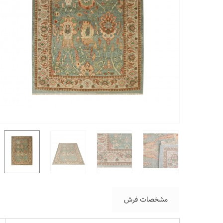
مشخصات فرش