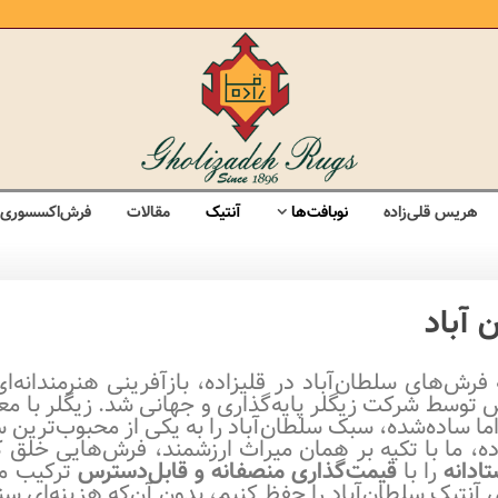
هریس قلی‌زاده
نوبافت‌ها
آنتیک
مقالات
فرش‌اکسسوری
 آباد
فرش‌های سلطان‌آباد در قلیزاده، بازآفرینی هنرمندانه
 توسط شرکت زیگلر پایه‌گذاری و جهانی شد. زیگلر با مع
ما ساده‌شده، سبک سلطان‌آباد را به یکی از محبوب‌ترین س
ده، ما با تکیه بر همان میراث ارزشمند، فرش‌هایی خلق ک
ادانه
را با
قیمت‌گذاری منصفانه و قابل‌دسترس
ترکیب می
 آنتیک سلطان‌آباد را حفظ کنیم، بدون آن‌که هزینه‌ای س