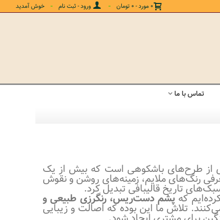
ورود - ثبت نام
خوش آمدید
0
مورد
-
0 تومان
تماس با ما
‌ای از طرح‌های باشکوهی است که بیش از یک
رفی رنگ‌های ملایم، زمینه‌های روشن و نقوش
بک‌های تاریخ قالیبافی تبدیل کرد.
رده‌ایم که
پشم دست‌ریس، رنگرزی طبیعی و
‌کنند. تلاش ما این بوده که اصالت و زیبایی
نگین برای مشتری ایجاد شود.