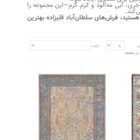
ری، آبی مه‌آلود و کرم گرم—این مجموعه را
‌کند.
ستید، فرش‌های سلطان‌آباد قلیزاده بهترین
ش
ترتیب
در صفحه