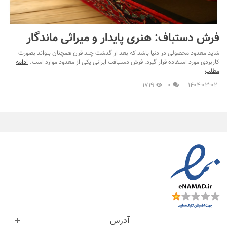
فرش دستباف: هنری پایدار و میراثی ماندگار
شاید معدود محصولی در دنیا باشد که بعد از گذشت چند قرن همچنان بتواند بصورت
کاربردی مورد استفاده قرار گیرد. فرش دستبافت ایرانی یکی از معدود موارد است.
ادامه
مطلب
1719
0
1404-03-02
آدرس